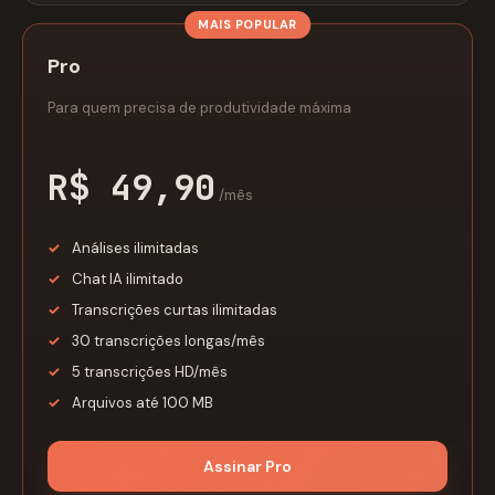
Pro
Para quem precisa de produtividade máxima
R$ 49,90
/mês
Análises ilimitadas
Chat IA ilimitado
Transcrições curtas ilimitadas
30 transcrições longas/mês
5 transcrições HD/mês
Arquivos até 100 MB
Assinar Pro