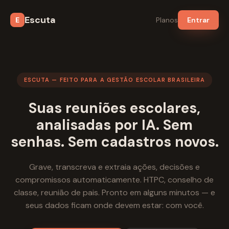
Escuta
E
Planos
Entrar
ESCUTA — FEITO PARA A GESTÃO ESCOLAR BRASILEIRA
Suas reuniões escolares,
analisadas por IA. Sem
senhas. Sem cadastros novos.
Grave, transcreva e extraia ações, decisões e
compromissos automaticamente. HTPC, conselho de
classe, reunião de pais. Pronto em alguns minutos — e
seus dados ficam onde devem estar: com você.