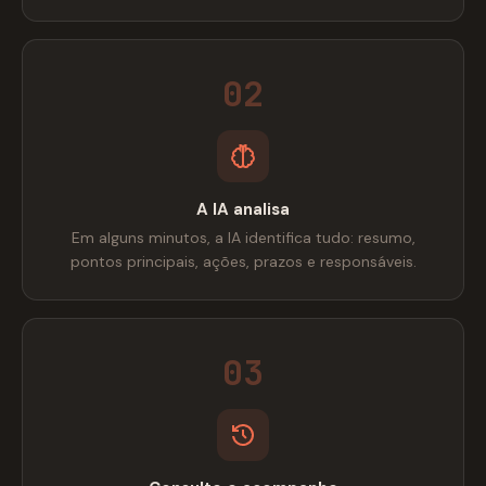
02
A IA analisa
Em alguns minutos, a IA identifica tudo: resumo,
pontos principais, ações, prazos e responsáveis.
03