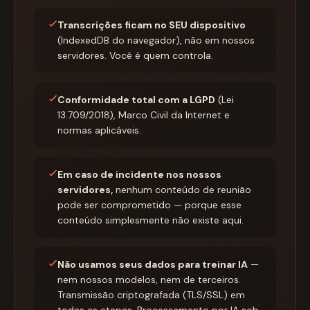
Transcrições ficam no SEU dispositivo
(IndexedDB do navegador), não em nossos
servidores. Você é quem controla.
Conformidade total com a LGPD
(Lei
13.709/2018), Marco Civil da Internet e
normas aplicáveis.
Em caso de incidente nos nossos
servidores,
nenhum conteúdo de reunião
pode ser comprometido — porque esse
conteúdo simplesmente não existe aqui.
Não usamos seus dados para treinar IA
—
nem nossos modelos, nem de terceiros.
Transmissão criptografada (TLS/SSL) em
todas as etapas. Processamento por IA sob